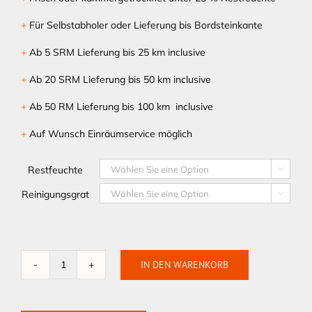
+
Für Selbstabholer oder Lieferung bis Bordsteinkante
+
Ab 5 SRM Lieferung bis 25 km inclusive
+
Ab 20 SRM Lieferung bis 50 km inclusive
+
Ab 50 RM Lieferung bis 100 km inclusive
+
Auf Wunsch Einräumservice möglich
Restfeuchte

Reinigungsgrat

IN DEN WARENKORB
Ehfofire.Scheite.Buche.30
Menge