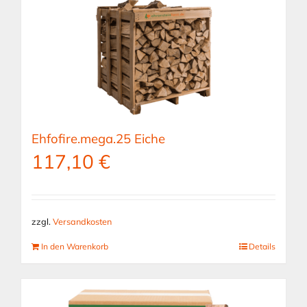
Ehfofire.mega.25 Eiche
117,10
€
zzgl.
Versandkosten
In den Warenkorb
Details