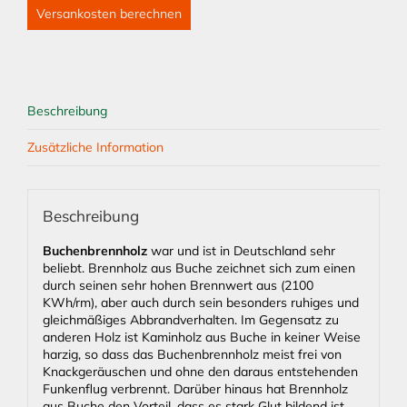
Versankosten berechnen
Beschreibung
Zusätzliche Information
Beschreibung
Buchenbrennholz
war und ist in Deutschland sehr
beliebt. Brennholz aus Buche zeichnet sich zum einen
durch seinen sehr hohen Brennwert aus (2100
KWh/rm), aber auch durch sein besonders ruhiges und
gleichmäßiges Abbrandverhalten. Im Gegensatz zu
anderen Holz ist Kaminholz aus Buche in keiner Weise
harzig, so dass das Buchenbrennholz meist frei von
Knackgeräuschen und ohne den daraus entstehenden
Funkenflug verbrennt. Darüber hinaus hat Brennholz
aus Buche den Vorteil, dass es stark Glut bildend ist