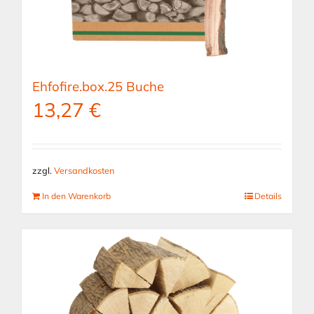
Ehfofire.box.25 Buche
13,27
€
zzgl.
Versandkosten
In den Warenkorb
Details