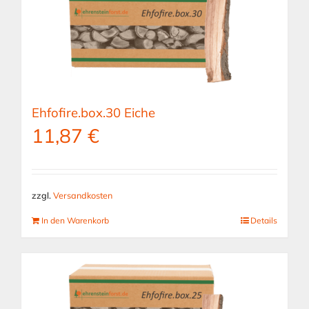
Ehfofire.box.30 Eiche
11,87
€
zzgl.
Versandkosten
In den Warenkorb
Details