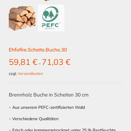
Ehfofire.Scheite.Buche.30
59,81
€
71,03
€
–
zzgl.
Versandkosten
Brennholz Buche in Scheiten 30 cm
+
Aus unserem PEFC-zertifizierten Wald
+
Verschiedene Qualitäten
+
Frisch oder kammergetrocknet unter 25 % Restfeuchte