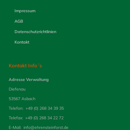
Produktseite
gewählt
Impressum
werden
AGB
Datenschutzrichtlinien
Kontakt
Kontakt Info´s
Adresse Verwaltung
Diefenau
53567 Asbach
Telefon: +49 (0) 268 34 39 35
Telefax: +49 (0) 268 34 22 72
E-
Mail: info@ehrensteinforst.de